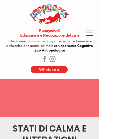
Puppyness®
Educazione e Rieducazione del cane
Educazione, consulenze comportamentali e benessere
della relazione uomo–animale
con approccio Cognitivo
Zoo Antropologico
Whatsapp
STATI DI CALMA E