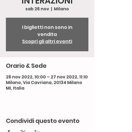
INTERAZIONI
sab 26 nov
  |  
Milano
I biglietti non sono in
vendita
Scopri gli altri eventi
Orario & Sede
26 nov 2022, 10:00 – 27 nov 2022, 11:10
Milano, Via Cavriana, 20134 Milano
MI, Italia
Condividi questo evento