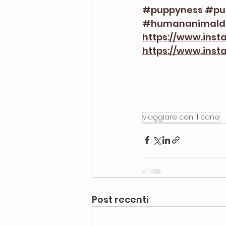
#puppyness
#pu
#humananimald
https://www.inst
https://www.in
viaggiare con il cane
Post recenti