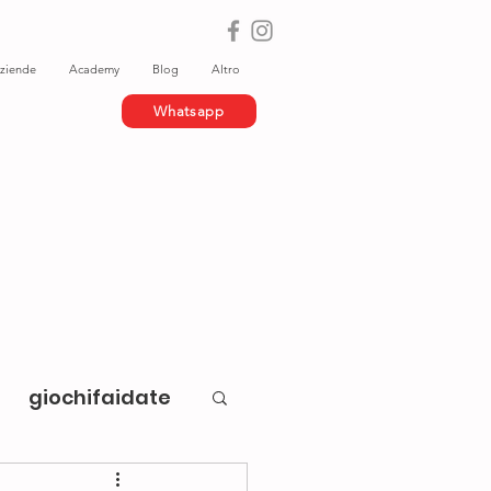
ziende
Academy
Blog
Altro
Whatsapp
giochifaidate