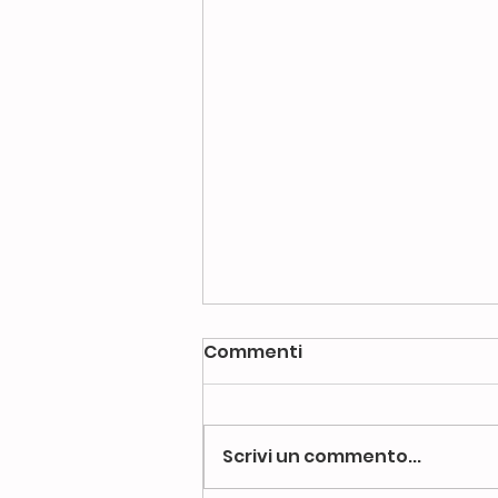
Commenti
Scrivi un commento...