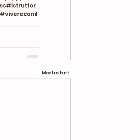
ss
#istruttor
#vivereconil
Mostra tutti