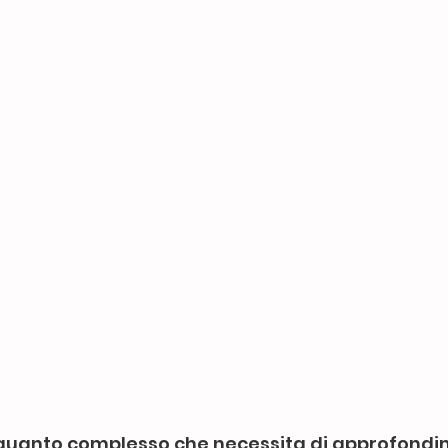
uanto complesso che necessita di approfondime