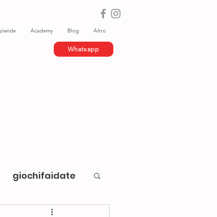
ziende
Academy
Blog
Altro
Whatsapp
giochifaidate