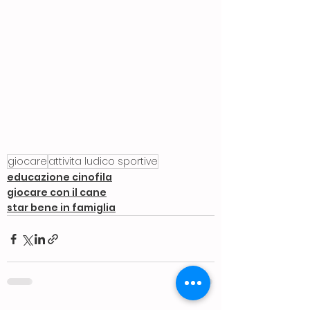
giocare
attivita ludico sportive
educazione cinofila
giocare con il cane
star bene in famiglia