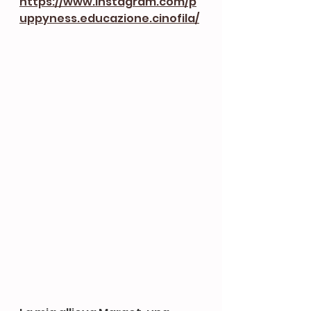
https://www.instagram.com/p
uppyness.educazione.cinofila/