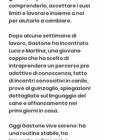
comprenderlo, accettare i suoi 
limiti e lavorare insieme a noi 
per aiutarlo a cambiare.
Dopo alcune settimane di 
lavoro, Gastone ha incontrato 
Luca e Martina
, una giovane 
coppia che ha scelto di 
intraprendere un percorso pre 
adottivo di conoscenza, fatto 
di incontri conoscitivi in canile, 
prove al guinzaglio, spiegazioni 
dettagliate sul linguaggio del 
cane e affiancamento nei 
primi giorni in casa.
Oggi Gastone vive sereno: ha 
una routine stabile, ha 