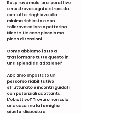
Respirava male, era iperattivo 
e mostrava segni di stress da 
contatto: ringhiava alla 
minima richiesta e non 
tollerava collare o pettorina. 
Niente. Un cane piccolo ma 
pieno di tensioni.
Come abbiamo fatto a 
trasformare tutto questo in 
una splendida adozione?
Abbiamo impostato un 
percorso riabilitativo 
strutturato e 
incontri guidati 
con potenziali adottanti. 
L'obiettivo? Trovare non solo 
una casa, ma 
la famiglia 
giusta
, disposta a 