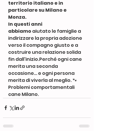
territorio italiano e in 
particolare su Milano e 
Monza.
In questi anni 
abbiamo
 aiutato le famiglie a 
indirizzare la propria adozione 
verso il compagno giusto e a 
costruire una relazione solida 
fin dall'inizio.Perché ogni cane 
merita una seconda 
occasione… e ogni persona 
merita di viverla al meglio. 🐾
Problemi comportamentali 
cane Milano.